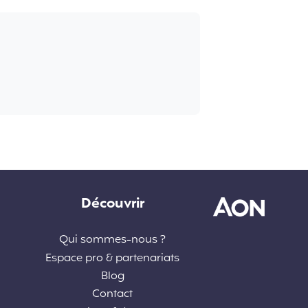
Découvrir
Qui sommes-nous ?
Espace pro & partenariats
Blog
Contact