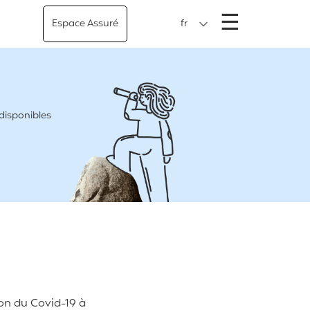
Menu
☰
Espace Assuré
fr
 disponibles
ion du Covid-19 à