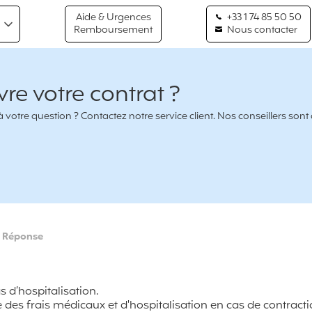
Aide & Urgences
+33 1 74 85 50 50
Remboursement
Nous contacter
re votre contrat ?
votre question ? Contactez notre service client. Nos conseillers sont
>
Réponse
s d’hospitalisation.
 des frais médicaux et d'hospitalisation en cas de contract