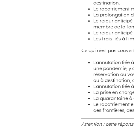
destination.
Le rapatriement m
La prolongation d
Le retour anticipé
membre de la fami
Le retour anticipé
Les frais liés à l’
Ce qui n'est pas couvert
L’annulation liée 
une pandémie, y c
réservation du vo
ou à destination, 
L’annulation liée 
La prise en charge
La quarantaine à 
Le rapatriement e
des frontières, d
Attention : cette répon