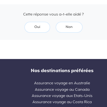
Cette réponse vous a-t-elle aidé ?
Oui
Non
Nos destinations préférées
Assurance voyage en Australie
Assurance voyage au Canada
Assurance voyage aux Etats-Unis
Assurance voyage au Costa Rica