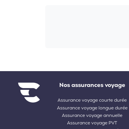
Liens divers
Nos assurances voyage
Assurance voyage courte durée
Assurance voyage longue durée
Assurance voyage annuelle
Assurance voyage PVT