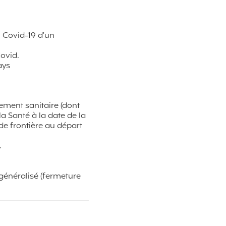
u Covid-19 d'un
Covid.
ays
nement sanitaire (dont
a Santé à la date de la
de frontière au départ
.
généralisé (fermeture