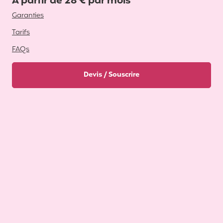
A partir de 28 € par mois
Garanties
Tarifs
FAQs
Devis / Souscrire