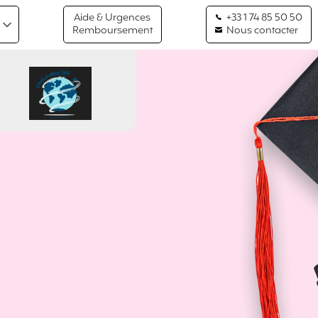
Aide & Urgences
+33 1 74 85 50 50
Remboursement
Nous contacter