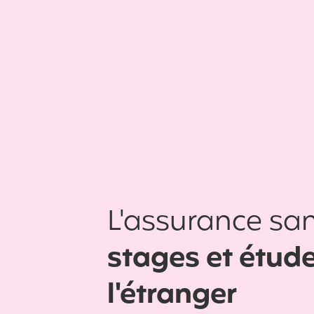
L'assurance san
stages et étud
l'étranger