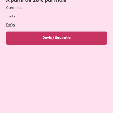
A partir de 28 € par mois
Garanties
Tarifs
FAQs
Devis / Souscrire