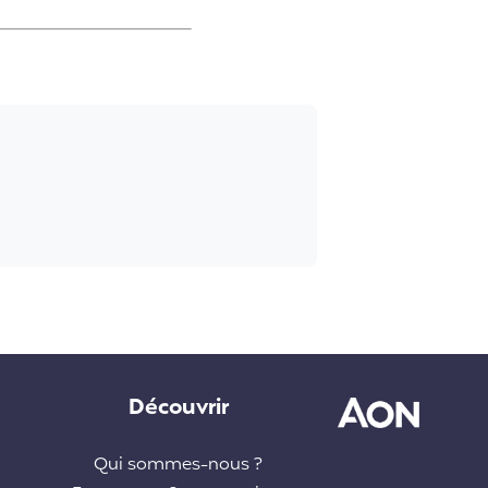
Découvrir
Qui sommes-nous ?