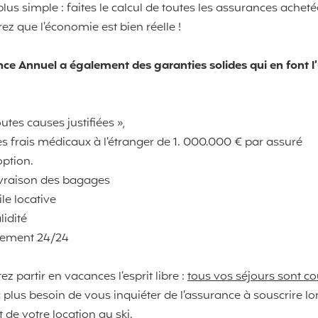
e plus simple : faites le calcul de toutes les assurances ache
ez que l’économie est bien réelle !
nce Annuel a également des garanties solides qui en font l
utes causes justifiées »,
es frais médicaux à l’étranger de 1. 000.000 € par assuré
option.
livraison des bagages
le locative
lidité
riement 24/24
 partir en vacances l’esprit libre :
tous vos séjours sont c
 plus besoin de vous inquiéter de l’assurance à souscrire lors
de votre location au ski.