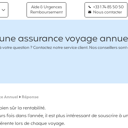
Aide & Urgences
+33 1 74 85 50 50
Remboursement
Nous contacter
 une assurance voyage annuel
votre question ? Contactez notre service client. Nos conseillers sont
ce Annuel
>
Réponse
ien sûr la rentabilité.
s fois dans l’année, il est plus intéressant de souscrire à u
férente lors de chaque voyage.