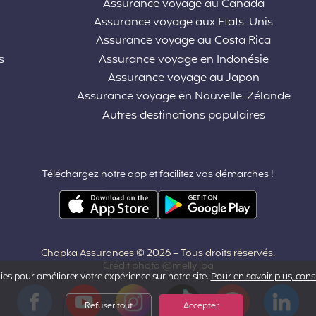
Assurance voyage au Canada
Assurance voyage aux Etats-Unis
Assurance voyage au Costa Rica
s
Assurance voyage en Indonésie
Assurance voyage au Japon
Assurance voyage en Nouvelle-Zélande
Autres destinations populaires
Téléchargez notre app et facilitez vos démarches !
Chapka Assurances © 2026
– Tous droits réservés.
Crédit photo @melly_ba
ies pour améliorer votre expérience sur notre site.
Pour en savoir plus, con
Facebook
YouTube
Instagram
Tiktok
Pinterest
LinkedIn
Refuser tout
Accepter