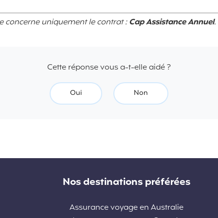
se concerne uniquement le contrat :
Cap Assistance Annuel
.
Cette réponse vous a-t-elle aidé ?
Oui
Non
Nos destinations préférées
Assurance voyage en Australie