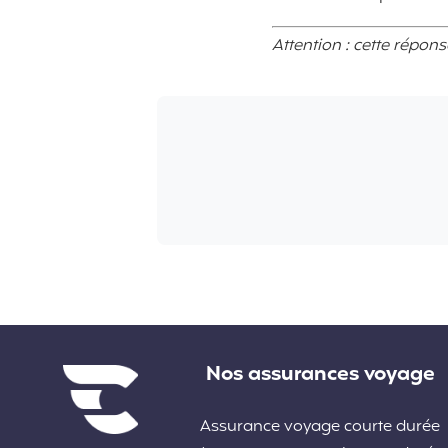
Attention : cette répon
Liens divers
Nos assurances voyage
Assurance voyage courte durée