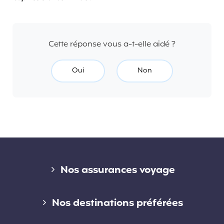
Cette réponse vous a-t-elle aidé ?
Oui
Non
Liens divers
Nos assurances voyage
Assurance voyage courte durée
Nos destinations préférées
Assurance voyage longue durée