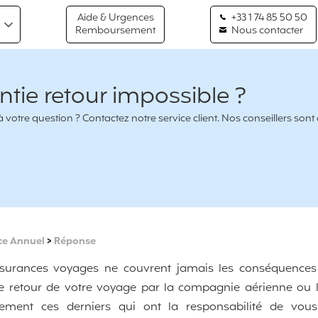
Aide & Urgences
+33 1 74 85 50 50
Remboursement
Nous contacter
tie retour impossible ?
votre question ? Contactez notre service client. Nos conseillers sont
ce Annuel
>
Réponse
ssurances voyages ne couvrent jamais les conséquences
te retour de votre voyage par la compagnie aérienne ou 
lement ces derniers qui ont la responsabilité de vous