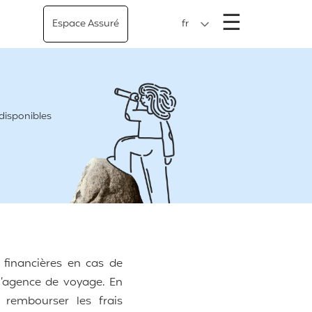
Menu
☰
Espace Assuré
fr
 disponibles
 financières en cas de
l’agence de voyage. En
 rembourser les frais