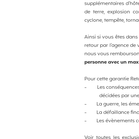
supplémentaires d’hôte
de terre, explosion c
cyclone, tempête, torna
Ainsi si vous êtes dans 
retour par l’agence de
nous vous remboursons 
personne avec un max
Pour cette garantie Ret
-
Les conséquence
décidées par une au
-
La guerre, les éme
-
La défaillance fin
-
Les évènements co
Voir toutes les exclusi