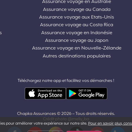
Assurance voyage en Australie
Assurance voyage au Canada
Assurance voyage aux Etats-Unis
Assurance voyage au Costa Rica
s
Assurance voyage en Indonésie
Assurance voyage au Japon
Assurance voyage en Nouvelle-Zélande
Autres destinations populaires
Téléchargez notre app et facilitez vos démarches !
Chapka Assurances © 2026
– Tous droits réservés.
Crédit photo @melly_ba
ies pour améliorer votre expérience sur notre site.
Pour en savoir plus, con
Facebook
YouTube
Instagram
Tiktok
Pinterest
LinkedIn