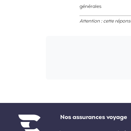
générales
Attention : cette répon
Liens divers
Nos assurances voyage