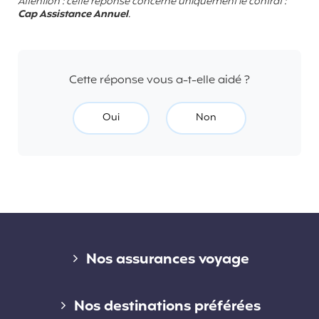
Attention : cette réponse concerne uniquement le contrat :
Cap Assistance Annuel
.
Cette réponse vous a-t-elle aidé ?
Oui
Non
Liens divers
Nos assurances voyage
Assurance voyage courte durée
Nos destinations préférées