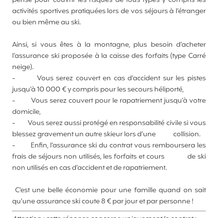
pensé pour couvrir les risques de tous types y compris les
activités sportives pratiquées lors de vos séjours à l’étranger
ou bien même au ski.
Ainsi, si vous êtes à la montagne, plus besoin d’acheter
l’assurance ski proposée à la caisse des forfaits (type Carré
neige).
-
Vous serez couvert en cas d’accident sur les pistes
jusqu’à 10 000 € y compris pour les secours héliporté,
-
Vous serez couvert pour le rapatriement jusqu’à votre
domicile,
-
Vous serez aussi protégé en responsabilité civile si vous
blessez gravement un autre skieur lors d’une collision.
-
Enfin, l’assurance ski du contrat vous remboursera les
frais de séjours non utilisés, les forfaits et cours de ski
non utilisés en cas d’accident et de rapatriement.
C’est une belle économie pour une famille quand on sait
qu’une assurance ski coute 8 € par jour et par personne !