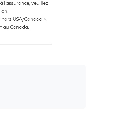
 l'assurance, veuillez
ion.
r hors USA/Canada »,
et au Canada.