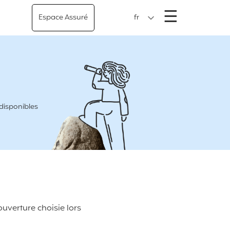
Menu
☰
Espace Assuré
fr
 disponibles
ouverture choisie lors