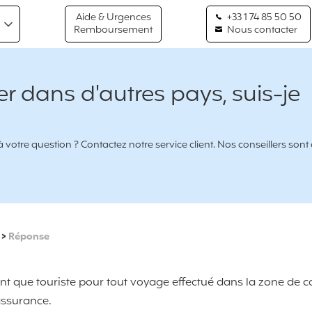
Aide & Urgences
+33 1 74 85 50 50
Remboursement
Nous contacter
r dans d'autres pays, suis-je
votre question ? Contactez notre service client. Nos conseillers sont
>
Réponse
nt que touriste pour tout voyage effectué dans la zone de c
'assurance.