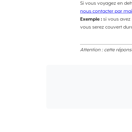
Si vous voyagez en deho
nous contacter par mai
Exemple :
si vous avez
vous serez couvert dur
Attention : cette répon