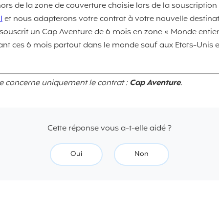
rs de la zone de couverture choisie lors de la souscription à
l
et nous adapterons votre contrat à votre nouvelle destinat
 souscrit un Cap Aventure de 6 mois en zone « Monde entie
ant ces 6 mois partout dans le monde sauf aux Etats-Unis 
se concerne uniquement le contrat :
Cap Aventure
.
Cette réponse vous a-t-elle aidé ?
Oui
Non