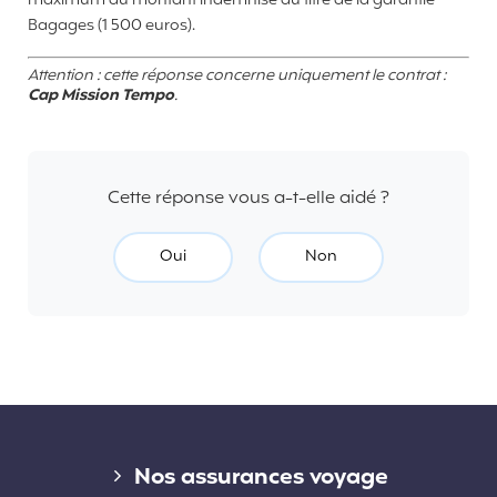
maximum du montant indemnisé au titre de la garantie
Bagages (1 500 euros).
Attention : cette réponse concerne uniquement le contrat :
Cap Mission Tempo
.
Cette réponse vous a-t-elle aidé ?
Oui
Non
Liens divers
Nos assurances voyage