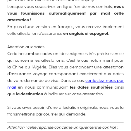
présenter une attestation d'assurance voyage.
Lorsque vous souscrivez en ligne l'un de nos contrats,
nous
vous fournissons automatiquement par mail cette
attestation !
En plus d'une version en français, vous recevez également
cette attestation d'assurance
en anglais et espagnol
.
Attention aux dates...
Certaines ambassades ont des exigences très précises en ce
qui concerne les attestations. C'est le cas notamment pour
la Chine ou l'Algérie. Elles vous demandent une attestation
d'assurance voyage correspondant exactement aux dates
de votre demande de visa. Dans ce cas,
contactez-nous par
mail
en nous communiquant
les dates souhaitées
ainsi
que
la destination
à indiquer sur votre attestation.
Si vous avez besoin d’une attestation originale, nous vous la
transmettrons par courrier sur demande.
Attention : cette réponse concerne uniquement le contrat :