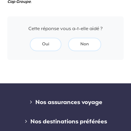
Cap Groupe
.
Cette réponse vous a-t-elle aidé ?
Oui
Non
Liens divers
Nos assurances voyage
Assurance voyage courte durée
Nos destinations préférées