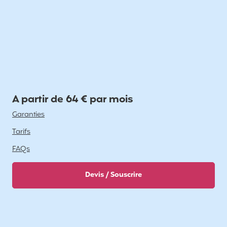
A partir de 64 € par mois
Garanties
Tarifs
FAQs
Devis / Souscrire