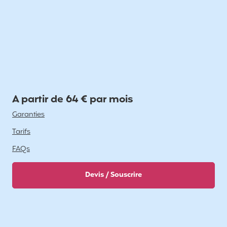
A partir de 64 € par mois
Garanties
Tarifs
FAQs
Devis / Souscrire