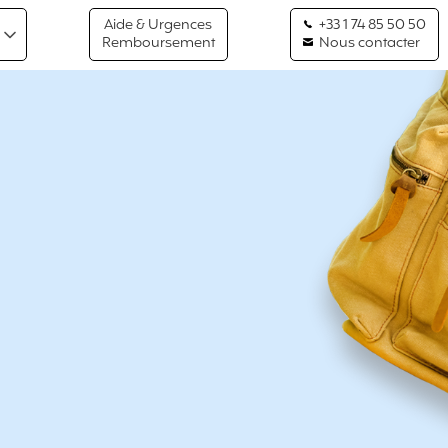
Aide & Urgences
+33 1 74 85 50 50
Remboursement
Nous contacter