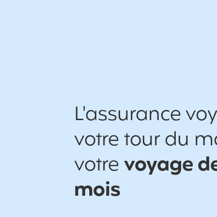
L'assurance vo
votre tour du 
votre
voyage de
mois