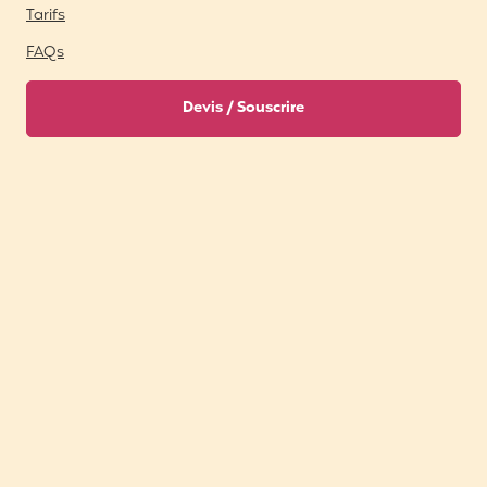
Tarifs
FAQs
Devis / Souscrire