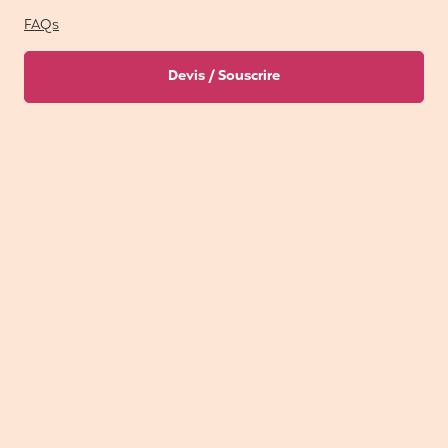
FAQs
Devis / Souscrire