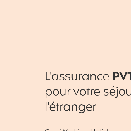
L'assurance
PV
pour votre séjou
l'étranger