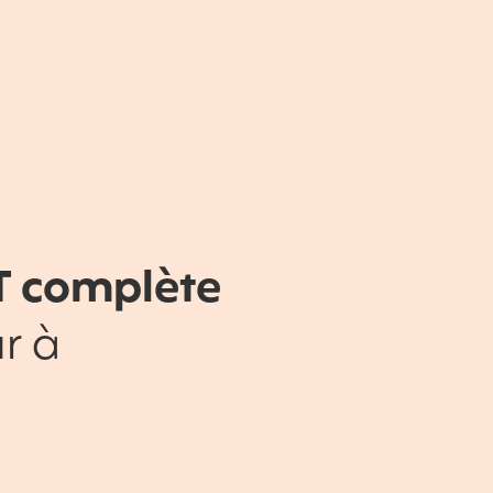
T complète
r à