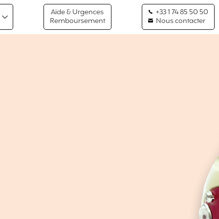
Aide & Urgences
+33 1 74 85 50 50
Remboursement
Nous contacter