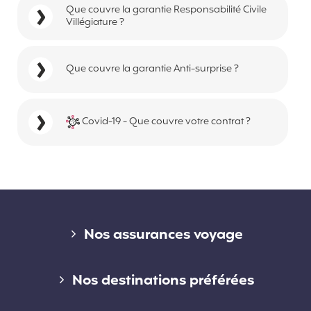
Que couvre la garantie Responsabilité Civile
Villégiature ?
Que couvre la garantie Anti-surprise ?
Covid-19 - Que couvre votre contrat ?
Liens divers
Nos assurances voyage
Assurance voyage courte durée
Nos destinations préférées
Assurance voyage longue durée