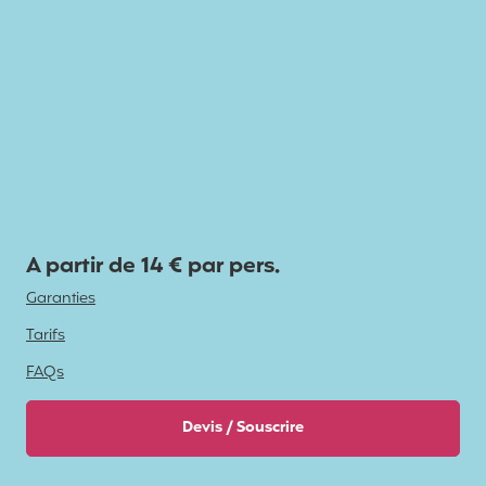
A partir de 14 € par pers.
Garanties
Tarifs
FAQs
Devis / Souscrire