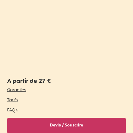
A partir de 27 €
Garanties
Tarifs
FAQs
Devis / Souscrire