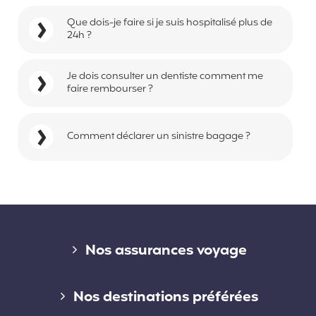
Que dois-je faire si je suis hospitalisé plus de
24h ?
Je dois consulter un dentiste comment me
faire rembourser ?
Comment déclarer un sinistre bagage ?
Liens divers
Nos assurances voyage
Assurance voyage courte durée
Nos destinations préférées